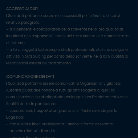
ACCESSO AI DATI
I Suoi dati potranno essere resi accessibili per le finalità di cui al
relativo paragrafo:
– a dipendenti e collaboratori della scrivente nella loro qualità di
incaricati e/o responsabili interni del trattamento e/o amministratori
di sistema;
– a terzi soggetti (ad esempio studi professionali, etc) che svolgono
attività in outsourcing per conto della scrivente, nella loro qualità di
responsabili esterni del trattamento.
COMUNICAZIONE DEI DATI
I Suoi dati potranno essere comunicati a Organismi di vigilanza,
Autorità giudiziarie nonché a tutti gli altri soggetti ai quali la
comunicazione sia obbligatoria per legge e per l’espletamento delle
finalità dette. In particolare:
– spedizionieri, trasportatori, padroncini, Poste, aziende per la
Logistica;
– consulenti e liberi professionisti, anche in forma associata;
– banche e istituti di credito;
– imprese di assicurazione;