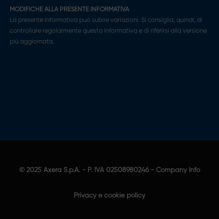
MODIFICHE ALLA PRESENTE INFORMATIVA
La presente Informativa può subire variazioni. Si consiglia, quindi, di
controllare regolarmente questa Informativa e di riferirsi alla versione
più aggiornata.
© 2025
Axera S.p.A.
- P. IVA 02508980246 -
Company Info
Privacy e cookie policy