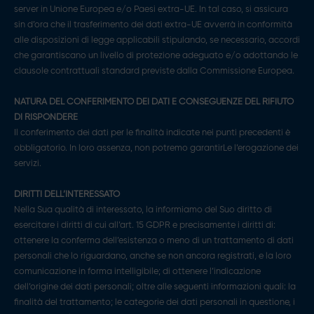
server in Unione Europea e/o Paesi extra-UE. In tal caso, si assicura
sin d’ora che il trasferimento dei dati extra-UE avverrà in conformità
alle disposizioni di legge applicabili stipulando, se necessario, accordi
che garantiscano un livello di protezione adeguato e/o adottando le
clausole contrattuali standard previste dalla Commissione Europea.
NATURA DEL CONFERIMENTO DEI DATI E CONSEGUENZE DEL RIFIUTO
DI RISPONDERE
Il conferimento dei dati per le finalità indicate nei punti precedenti è
obbligatorio. In loro assenza, non potremo garantirLe l’erogazione dei
servizi.
DIRITTI DELL’INTERESSATO
Nella Sua qualità di interessato, la informiamo del Suo diritto di
esercitare i diritti di cui all’art. 15 GDPR e precisamente i diritti di:
ottenere la conferma dell’esistenza o meno di un trattamento di dati
personali che lo riguardano, anche se non ancora registrati, e la loro
comunicazione in forma intelligibile; di ottenere l’indicazione
dell’origine dei dati personali; oltre alle seguenti informazioni quali: la
finalità del trattamento; le categorie dei dati personali in questione, i