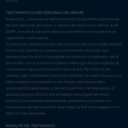
valido).
TRATTAMENTO DI DATI PERSONALI DEL MINORE
Axera S.p.A., consapevole dell’importanza di garantire la protezione
dei dati personali dei minori, si attiene alle disposizioni dell’art. 8 del
GDPR, nonché di ogni altra disposizione italiana o europea che ne
rappresenti un’attuazione.
In particolare, sebbene ai sensi del succitato articolo la soglia dell’età
minima per prestare il consenso al trattamento dei propri dati
personali (anche diritti d’immagine) sia fissata al compimento dei 16
anni di età, con la normativa italiana, tale soglia è stata stabilita al
compimento del quattordicesimo anno di età. Per minori di età
inferiore, ogni trattamento sarà lecito soltanto se e nella misura in cui
tale consenso sarà prestato o autorizzato dal titolare della
responsabilità genitoriale. La Società, pertanto, nell’esecuzione di
qualsiasi propria attività, che potrebbe coinvolgere dei minori,
adotta tutte le misure necessarie per garantire la sicurezza e la
riservatezza dei dati personali degli stessi, al fine di proteggere i loro
diritti e il loro benessere.
MODALITÁ DEL TRATTAMENTO