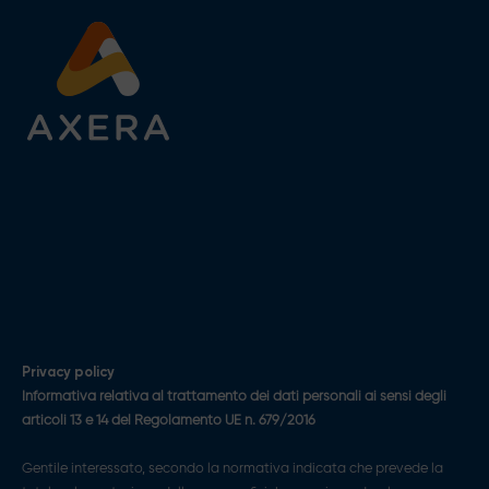
Vai
al
contenuto
Privacy policy
Informativa relativa al trattamento dei dati personali ai sensi degli
articoli 13 e 14 del Regolamento UE n. 679/2016
Gentile interessato, secondo la normativa indicata che prevede la