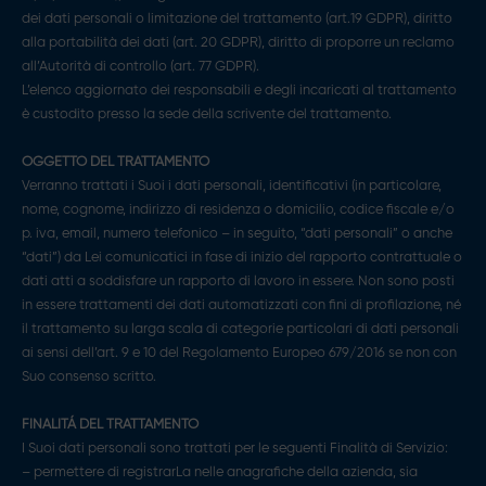
dei dati personali o limitazione del trattamento (art.19 GDPR), diritto
alla portabilità dei dati (art. 20 GDPR), diritto di proporre un reclamo
all’Autorità di controllo (art. 77 GDPR).
L’elenco aggiornato dei responsabili e degli incaricati al trattamento
è custodito presso la sede della scrivente del trattamento.
OGGETTO DEL TRATTAMENTO
Verranno trattati i Suoi i dati personali, identificativi (in particolare,
nome, cognome, indirizzo di residenza o domicilio, codice fiscale e/o
p. iva, email, numero telefonico – in seguito, “dati personali” o anche
“dati”) da Lei comunicatici in fase di inizio del rapporto contrattuale o
dati atti a soddisfare un rapporto di lavoro in essere. Non sono posti
in essere trattamenti dei dati automatizzati con fini di profilazione, né
il trattamento su larga scala di categorie particolari di dati personali
ai sensi dell’art. 9 e 10 del Regolamento Europeo 679/2016 se non con
Suo consenso scritto.
FINALITÁ DEL TRATTAMENTO
I Suoi dati personali sono trattati per le seguenti Finalità di Servizio:
– permettere di registrarLa nelle anagrafiche della azienda, sia